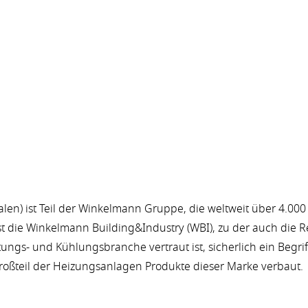
alen) ist Teil der Winkelmann Gruppe, die weltweit über 4.000
 ist die Winkelmann Building&Industry (WBI), zu der auch di
tungs- und Kühlungsbranche vertraut ist, sicherlich ein Begrif
oßteil der Heizungsanlagen Produkte dieser Marke verbaut.