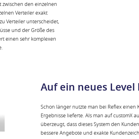
gt zwischen den einzelnen
elnen Verteiler exakt
u Verteiler unterscheidet,
üsse und der Größe des
dert einen sehr komplexen
e.
Auf ein neues Level
Schon länger nutzte man bei Reflex einen 
Ergebnisse lieferte. Als man auf customX 
überzeugt, dass dieses System den Kunden
bessere Angebote und exakte Kundenzeich