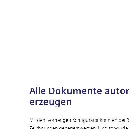
Alle Dokumente auto
erzeugen
Mit dem vorherigen Konfigurator konnten bei 
Zeichnungen generiert werden. Und so wurde a