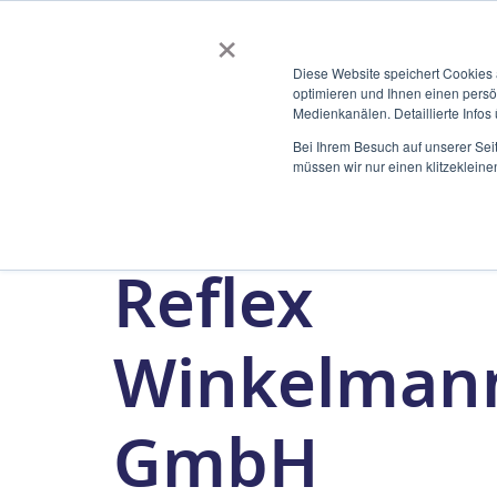
EN
×
Diese Website speichert Cookies
optimieren und Ihnen einen persön
Medienkanälen. Detaillierte Infos
Bei Ihrem Besuch auf unserer Sei
müssen wir nur einen klitzekleine
Reflex
Winkelman
GmbH