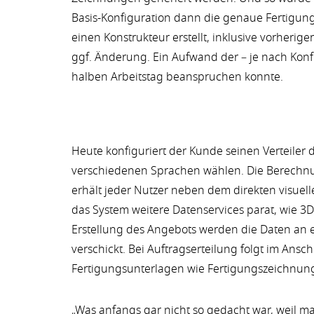
Basis-Konfiguration dann die genaue Fertigu
einen Konstrukteur erstellt, inklusive vorherig
ggf. Änderung. Ein Aufwand der – je nach Konf
halben Arbeitstag beanspruchen konnte.
Heute konfiguriert der Kunde seinen Verteiler 
verschiedenen Sprachen wählen. Die Berechnun
erhält jeder Nutzer neben dem direkten visuel
das System weitere Datenservices parat, wie 3
Erstellung des Angebots werden die Daten an
verschickt. Bei Auftragserteilung folgt im Ans
Fertigungsunterlagen wie Fertigungszeichnung
„Was anfangs gar nicht so gedacht war, weil m