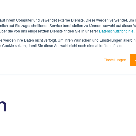
 auf Ihrem Computer und vewendet externe Dienste. Diese werden verwendet, um I
lich auf Sie zugeschnittenen Service bereitstellen zu können, sowohl auf dieser 
Software
Warum customX?
Un
 über die von uns eingesetzten Dienste finden Sie in unserer
Datenschutzrichtlinie
.
te werden Ihre Daten nicht verfolgt. Um Ihren Wünschen und Einstellungen allerdin
n Cookie setzen, damit Sie diese Auswahl nicht noch einmal treffen müssen.
Einstellungen
n