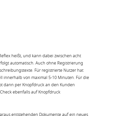
Reflex heißt, und kann dabei zwischen acht
folgt automatisch. Auch ohne Registrierung
hreibungstexte. Für registrierte Nutzer hat
ll innerhalb von maximal 5-10 Minuten. Für die
bot dann per Knopfdruck an den Kunden
m Check ebenfalls auf Knopfdruck
e daraus entstehenden Dokumente auf ein neues