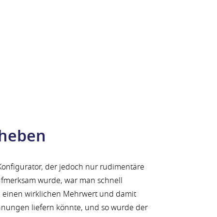
 heben
Konfigurator, der jedoch nur rudimentäre
aufmerksam wurde, war man schnell
 einen wirklichen Mehrwert und damit
nungen liefern könnte, und so wurde der