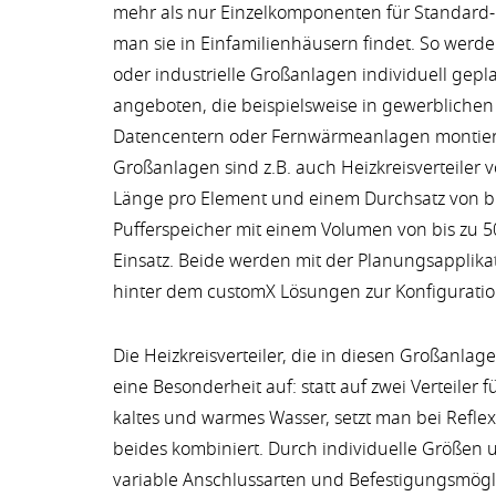
mehr als nur Einzelkomponenten für Standard-
man sie in Einfamilienhäusern findet. So werd
oder industrielle Großanlagen individuell gep
angeboten, die beispielsweise in gewerblichen
Datencentern oder Fernwärmeanlagen montier
Großanlagen sind z.B. auch Heizkreisverteiler 
Länge pro Element und einem Durchsatz von b
Pufferspeicher mit einem Volumen von bis zu 5
Einsatz. Beide werden mit der Planungsapplika
hinter dem customX Lösungen zur Konfiguratio
Die Heizkreisverteiler, die in diesen Großanla
eine Besonderheit auf: statt auf zwei Verteiler f
kaltes und warmes Wasser, setzt man bei Reflex 
beides kombiniert. Durch individuelle Größen
variable Anschlussarten und Befestigungsmögli