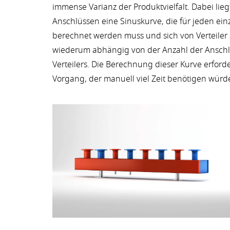
immense Varianz der Produktvielfalt. Dabei lie
Anschlüssen eine Sinuskurve, die für jeden einz
berechnet werden muss und sich von Verteiler z
wiederum abhängig von der Anzahl der Anschl
Verteilers. Die Berechnung dieser Kurve erfor
Vorgang, der manuell viel Zeit benötigen würd