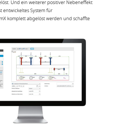
öst. Und ein weiterer positiver Nebeneffekt
st entwickeltes System für
mX komplett abgelöst werden und schaffte